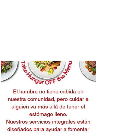
ninguna entrada
publicada en este
idioma
Una vez que se publiquen
entradas, las verás aquí.
El hambre no tiene cabida en
nuestra comunidad, pero cuidar a
alguien va más allá de tener el
estómago lleno.
Nuestros servicios integrales están
diseñados para ayudar a fomentar