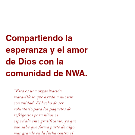
La población de Arkansas corre el
riesgo de padecer hambre. El 16% es el
promedio nacional.
Compartiendo la
esperanza y el amor
de Dios con la
comunidad de NWA.
"Esta es una organización
maravillosa que ayuda a nuestra
comunidad. El hecho de ser
voluntario para los paquetes de
refrigerios para niños es
especialmente gratificante, ya que
uno sabe que forma parte de algo
más grande en la lucha contra el