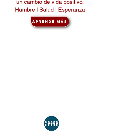
un cambio de vida positivo.
Hambre l Salud l Esperanza
Aprende más
¿Por qué
servimos?
1 de cada 5