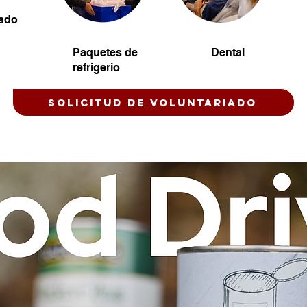
ado
Paquetes de
Dental
refrigerio
Solicitud de voluntariado