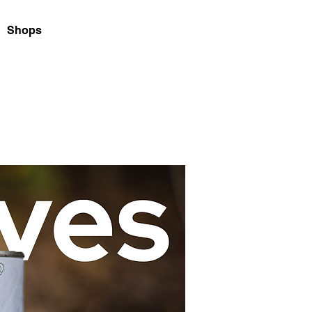
Shops