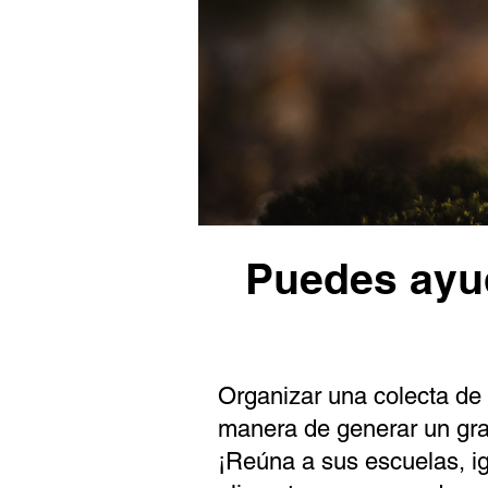
Puedes ayud
Organizar una colecta de
Donate
manera de generar un gr
¡Reúna a sus escuelas, ig
Volunteer