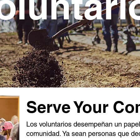
oluntari
Serve Your C
Los voluntarios desempeñan un papel
comunidad. Ya sean personas que de