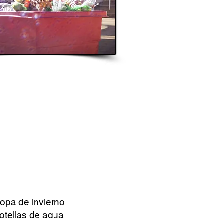
opa de invierno
otellas de agua