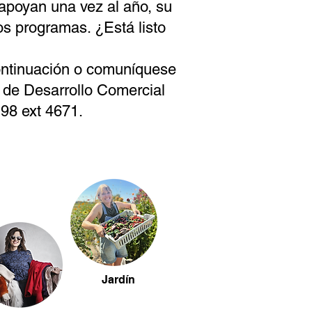
 apoyan una vez al año, su
os programas. ¿Está listo
continuación o comuníquese
de Desarrollo Comercial
98 ext 4671.
Jardín