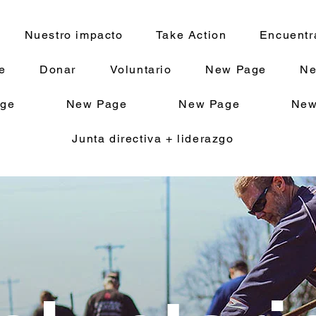
Nuestro impacto
Take Action
Encuentr
e
Donar
Voluntario
New Page
Ne
ge
New Page
New Page
New
Junta directiva + liderazgo