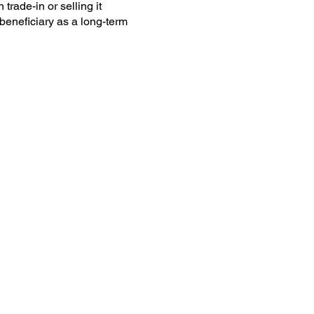
trade-in or selling it
beneficiary as a long-term
as