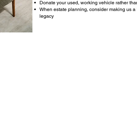
Donate your used, working vehicle rather than 
When estate planning, consider making us a 
legacy
Tiendas
samaritan