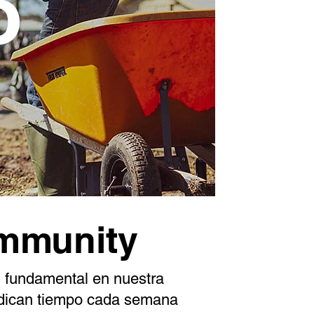
o
ommunity
 fundamental en nuestra
dican tiempo cada semana