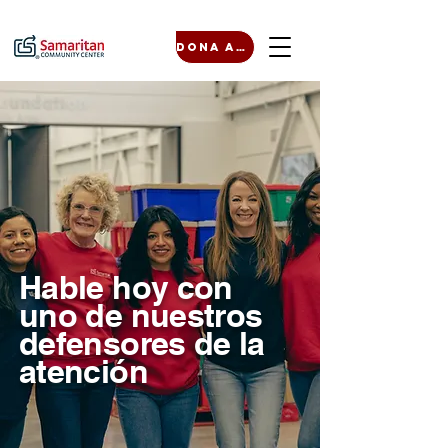
Dona ahora
Hable hoy con
uno de nuestros
defensores de la
atención