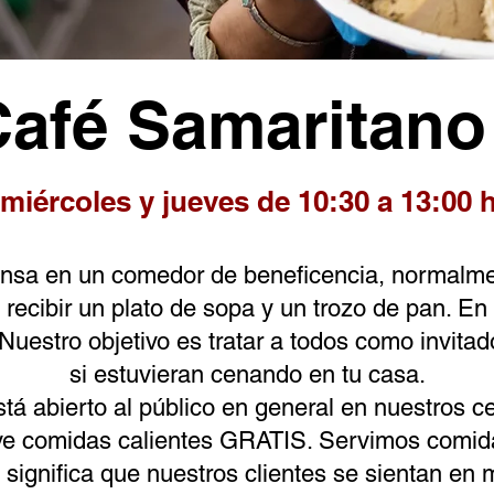
Café Samaritano
 miércoles y jueves de 10:30 a 13:00 
ensa en un comedor de beneficencia, normalme
 recibir un plato de sopa y un trozo de pan. E
uestro objetivo es tratar a todos como invitado
si estuvieran cenando en tu casa.
tá abierto al público en general en nuestros c
ve comidas calientes GRATIS. Servimos comida
e significa que nuestros clientes se sientan en 