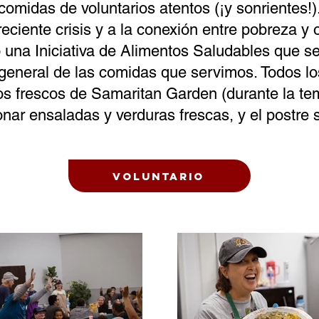
comidas de voluntarios atentos (¡y sonrientes!)
reciente crisis y a la conexión entre pobreza y
 una Iniciativa de Alimentos Saludables que se
l general de las comidas que servimos. Todos l
os frescos de Samaritan Garden (durante la tem
nar ensaladas y verduras frescas, y el postre s
Voluntario