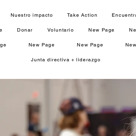
Nuestro impacto
Take Action
Encuentr
e
Donar
Voluntario
New Page
Ne
ge
New Page
New Page
New
Junta directiva + liderazgo