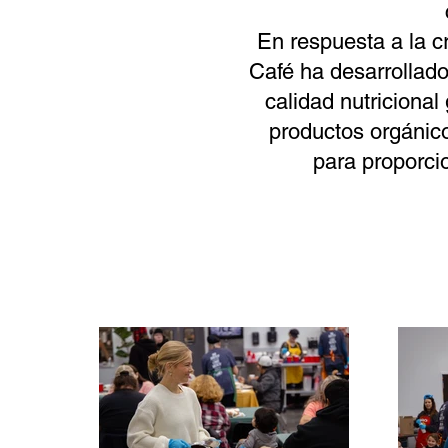
En respuesta a la c
Café ha desarrollado
calidad nutriciona
productos orgánic
para proporcio