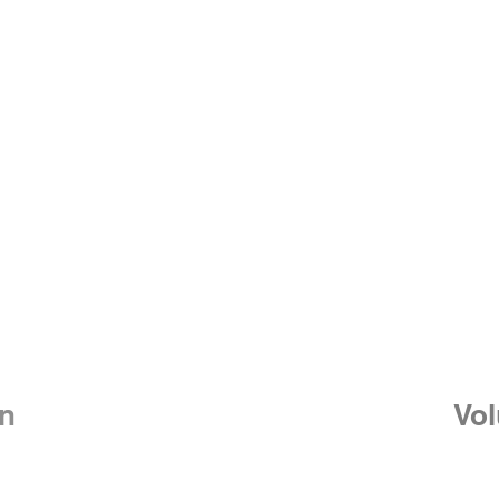
Cómo
ayudar
n
Vol