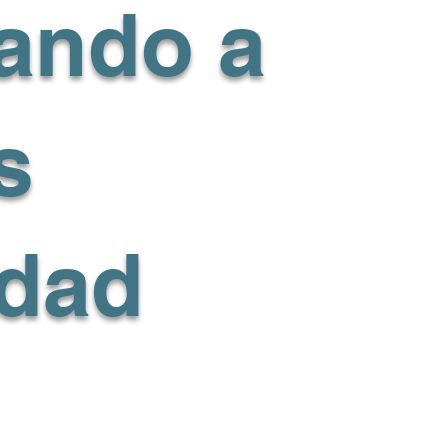
ando a
s
dad