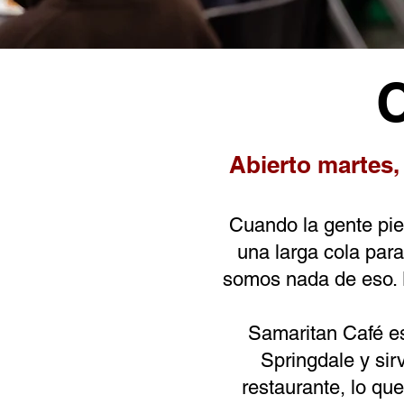
Abierto martes,
Cuando la gente pi
una larga cola para
somos nada de eso. N
Samaritan Café es
Springdale y sir
restaurante, lo qu