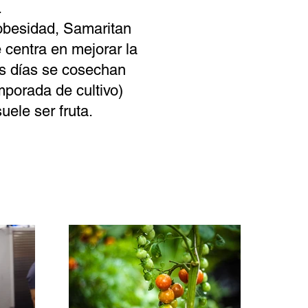
.
 obesidad, Samaritan
 centra en mejorar la
os días se cosechan
porada de cultivo)
uele ser fruta.